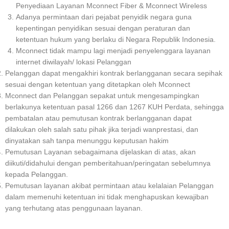
Penyediaan Layanan Mconnect Fiber & Mconnect Wireless
Adanya permintaan dari pejabat penyidik negara guna
kepentingan penyidikan sesuai dengan peraturan dan
ketentuan hukum yang berlaku di Negara Republik Indonesia.
Mconnect tidak mampu lagi menjadi penyelenggara layanan
internet diwilayah/ lokasi Pelanggan
Pelanggan dapat mengakhiri kontrak berlangganan secara sepihak
sesuai dengan ketentuan yang ditetapkan oleh Mconnect
Mconnect dan Pelanggan sepakat untuk mengesampingkan
berlakunya ketentuan pasal 1266 dan 1267 KUH Perdata, sehingga
pembatalan atau pemutusan kontrak berlangganan dapat
dilakukan oleh salah satu pihak jika terjadi wanprestasi, dan
dinyatakan sah tanpa menunggu keputusan hakim
Pemutusan Layanan sebagaimana dijelaskan di atas, akan
diikuti/didahului dengan pemberitahuan/peringatan sebelumnya
kepada Pelanggan.
Pemutusan layanan akibat permintaan atau kelalaian Pelanggan
dalam memenuhi ketentuan ini tidak menghapuskan kewajiban
yang terhutang atas penggunaan layanan.