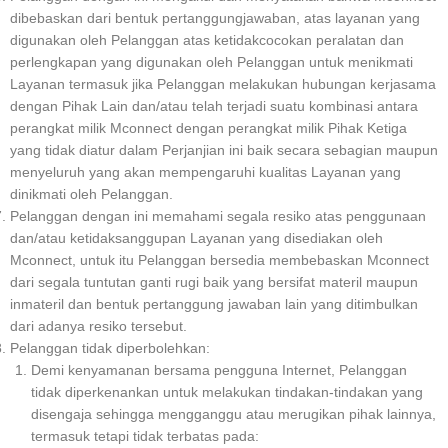
dibebaskan dari bentuk pertanggungjawaban, atas layanan yang
digunakan oleh Pelanggan atas ketidakcocokan peralatan dan
perlengkapan yang digunakan oleh Pelanggan untuk menikmati
Layanan termasuk jika Pelanggan melakukan hubungan kerjasama
dengan Pihak Lain dan/atau telah terjadi suatu kombinasi antara
perangkat milik Mconnect dengan perangkat milik Pihak Ketiga
yang tidak diatur dalam Perjanjian ini baik secara sebagian maupun
menyeluruh yang akan mempengaruhi kualitas Layanan yang
dinikmati oleh Pelanggan.
Pelanggan dengan ini memahami segala resiko atas penggunaan
dan/atau ketidaksanggupan Layanan yang disediakan oleh
Mconnect, untuk itu Pelanggan bersedia membebaskan Mconnect
dari segala tuntutan ganti rugi baik yang bersifat materil maupun
inmateril dan bentuk pertanggung jawaban lain yang ditimbulkan
dari adanya resiko tersebut.
Pelanggan tidak diperbolehkan:
Demi kenyamanan bersama pengguna Internet, Pelanggan
tidak diperkenankan untuk melakukan tindakan-tindakan yang
disengaja sehingga mengganggu atau merugikan pihak lainnya,
termasuk tetapi tidak terbatas pada: