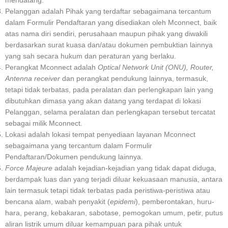
Pelanggan adalah Pihak yang terdaftar sebagaimana tercantum
dalam Formulir Pendaftaran yang disediakan oleh Mconnect, baik
atas nama diri sendiri, perusahaan maupun pihak yang diwakili
berdasarkan surat kuasa dan/atau dokumen pembuktian lainnya
yang sah secara hukum dan peraturan yang berlaku.
Perangkat Mconnect adalah
Optical Network Unit (ONU), Router,
Antenna receiver
dan perangkat pendukung lainnya, termasuk,
tetapi tidak terbatas, pada peralatan dan perlengkapan lain yang
dibutuhkan dimasa yang akan datang yang terdapat di lokasi
Pelanggan, selama peralatan dan perlengkapan tersebut tercatat
sebagai milik Mconnect.
Lokasi adalah lokasi tempat penyediaan layanan Mconnect
sebagaimana yang tercantum dalam Formulir
Pendaftaran/Dokumen pendukung lainnya.
Force Majeure
adalah kejadian-kejadian yang tidak dapat diduga,
berdampak luas dan yang terjadi diluar kekuasaan manusia, antara
lain termasuk tetapi tidak terbatas pada peristiwa-peristiwa atau
bencana alam, wabah penyakit (
epidemi
), pemberontakan, huru-
hara, perang, kebakaran, sabotase, pemogokan umum, petir, putus
aliran listrik umum diluar kemampuan para pihak untuk