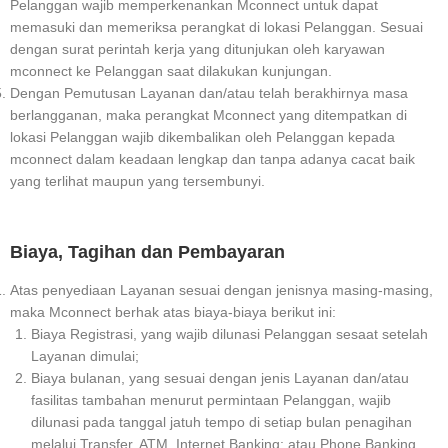
Pelanggan wajib memperkenankan Mconnect untuk dapat
memasuki dan memeriksa perangkat di lokasi Pelanggan. Sesuai
dengan surat perintah kerja yang ditunjukan oleh karyawan
mconnect ke Pelanggan saat dilakukan kunjungan.
Dengan Pemutusan Layanan dan/atau telah berakhirnya masa
berlangganan, maka perangkat Mconnect yang ditempatkan di
lokasi Pelanggan wajib dikembalikan oleh Pelanggan kepada
mconnect dalam keadaan lengkap dan tanpa adanya cacat baik
yang terlihat maupun yang tersembunyi.
Biaya, Tagihan dan Pembayaran
Atas penyediaan Layanan sesuai dengan jenisnya masing-masing,
maka Mconnect berhak atas biaya-biaya berikut ini:
Biaya Registrasi, yang wajib dilunasi Pelanggan sesaat setelah
Layanan dimulai;
Biaya bulanan, yang sesuai dengan jenis Layanan dan/atau
fasilitas tambahan menurut permintaan Pelanggan, wajib
dilunasi pada tanggal jatuh tempo di setiap bulan penagihan
melalui Transfer, ATM, Internet Banking; atau Phone Banking.