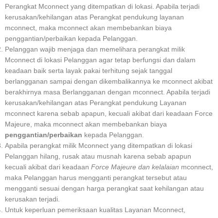
Perangkat Mconnect yang ditempatkan di lokasi. Apabila terjadi
kerusakan/kehilangan atas Perangkat pendukung layanan
mconnect, maka mconnect akan membebankan biaya
penggantian/perbaikan kepada Pelanggan.
Pelanggan wajib menjaga dan memelihara perangkat milik
Mconnect di lokasi Pelanggan agar tetap berfungsi dan dalam
keadaan baik serta layak pakai terhitung sejak tanggal
berlangganan sampai dengan dikembalikannya ke mconnect akibat
berakhirnya masa Berlangganan dengan mconnect. Apabila terjadi
kerusakan/kehilangan atas Perangkat pendukung Layanan
mconnect karena sebab apapun, kecuali akibat dari keadaan Force
Majeure, maka mconnect akan membebankan biaya
penggantian/perbaikan
kepada Pelanggan.
Apabila perangkat milik Mconnect yang ditempatkan di lokasi
Pelanggan hilang, rusak atau musnah karena sebab apapun
kecuali akibat dari keadaan
Force Majeure dan kelalaian
mconnect,
maka Pelanggan harus mengganti perangkat tersebut atau
mengganti sesuai dengan harga perangkat saat kehilangan atau
kerusakan terjadi.
Untuk keperluan pemeriksaan kualitas Layanan Mconnect,