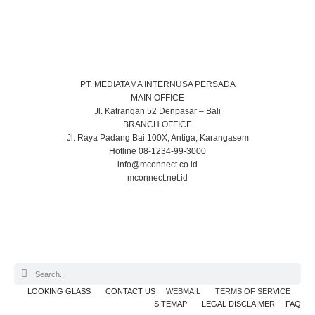
PT. MEDIATAMA INTERNUSA PERSADA
MAIN OFFICE
Jl. Katrangan 52 Denpasar – Bali
BRANCH OFFICE
Jl. Raya Padang Bai 100X, Antiga, Karangasem
Hotline 08-1234-99-3000
info@mconnect.co.id
mconnect.net.id
LOOKING GLASS
CONTACT US
WEBMAIL
TERMS OF SERVICE
SITEMAP
LEGAL DISCLAIMER
FAQ