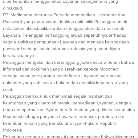
diperkenankan menggunakan Layanan sebagaimana yang
dimaksud.
PT. Mediatama Internusa Persada memberikan Username dan
Password yang merupakan identitas unik milik Pelanggan untuk
melakukan aksestabilitas dalam menggunakan dan menikmati
Layanan. Pelanggan bertanggung jawab sepenuhnya terhadap
segala aktivitas penggunaan Layanan dan menjaga kerahasiaan
password sebagai suatu informasi rahasia yang patut dijaga
kerahasiaannya.
Pelanggan mengakui dan bertanggung jawab secara penuh bahwa
informasi dan dokumen yang diserahkan kepada Mconnect
sebagai suatu persyaratan pendaftaran Layanan merupakan
dokumen yang sah secara hukum dan memiliki kebenaran yang
sejati.
Pelanggan berhak untuk menikmati segala manfaat dan
keuntungan yang diperoleh melalui penyediaan Layanan, dengan
tetap memperhatikan Syarat dan Ketentuan yang diberlakukan oleh
Mconnect sebagai penyedia Layanan, termasuk peraturan dan
ketentuan hukum yang berlaku di wilayah hukum Republik
Indonesia.
Pelanggan dengan ini mengakui dan menyatakan bahwa Mconnect